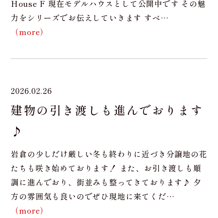
House F 現在モデルハウスとして公開中です その魅
力をシリーズでお伝えしていきます すべ…
（more）
2026.02.26
建物の引き渡しも進んでおります
♪
岩倉の少しだけ厳しい冬も終わりに近づき分譲地の花
たちも咲き始めております！ また、お引き渡しも順
調に進んでおり、街並みも整ってきております♪ 夕
方の雰囲気も良いのでぜひ現地に来てくだ…
（more）