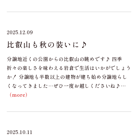
2025.12.09
比叡山も秋の装いに♪
分譲地近くの公園からの比叡山の眺めです♪ 四季
折々の楽しさを味わえる岩倉で生活はいかがでしょう
か！ 分譲地も半数以上の建物が建ち始め分譲地らし
くなってきました…ぜひ一度お越しくださいね♪…
（more）
2025.10.11