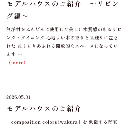
モデルハウスのご紹介 〜リビン
グ編〜
無垢材をふんだんに使用した美しい木質感のあるリビ
ング・ダイニング 心地よい木の香りと肌触りに包ま
れた ぬくもりあふれる開放的なスペースになってい
ます …
（more）
2026.05.31
モデルハウスのご紹介
「composition colors iwakura」を 象徴する邸宅